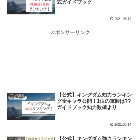
式ガイドブック
2021.08.14
スポンサーリンク
【公式】キングダム知力ランキン
アニメ/漫画
グ全キャラ公開！1位の軍師は??
ガイドブック知力数値より
2021.08.14
【公式】キングダム強さランキン
アニメ/漫画